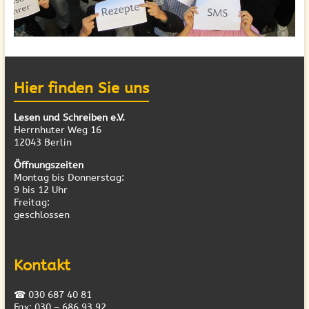
Hier finden Sie uns
Lesen und Schreiben e.V.
Herrnhuter Weg 16
12043 Berlin
Öffnungszeiten
Montag bis Donnerstag:
9 bis 12 Uhr
Freitag:
geschlossen
Kontakt
☎ 030 687 40 81
Fax: 030 – 686 93 92