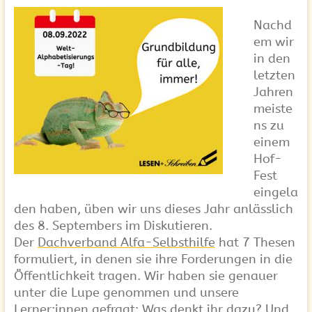
Nachd
em wir
in den
letzten
Jahren
meiste
ns zu
einem
Hof-
Fest
eingela
den haben, üben wir uns dieses Jahr anlässlich
des 8. Septembers im Diskutieren.
Der
Dachverband Alfa-Selbsthilfe
hat 7 Thesen
formuliert, in denen sie ihre Forderungen in die
Öffentlichkeit tragen. Wir haben sie genauer
unter die Lupe genommen und unsere
Lerner:innen gefragt: Was denkt ihr dazu? Und