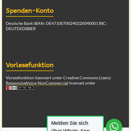
Spenden-Konto
Deutsche Bank IBAN: DE47100700240220040001 BIC:
DEUTDEDBBER
Vorlesefunktion
Voresefunktion lizensiert unter Creative Commons Lizenz:
ResponsiveVoice-NonCommercial
licensed under
Melden Sie sich
über Whats-App.