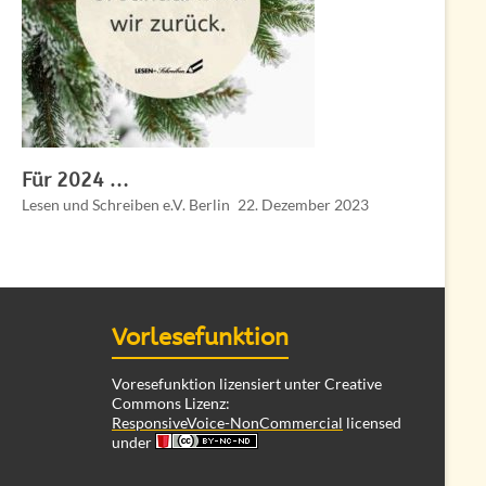
Für 2024 …
Lesen und Schreiben e.V. Berlin
22. Dezember 2023
Vorlesefunktion
Voresefunktion lizensiert unter Creative
Commons Lizenz:
ResponsiveVoice-NonCommercial
licensed
under