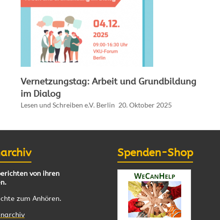
Vernetzungstag: Arbeit und Grundbildung
im Dialog
Lesen und Schreiben e.V. Berlin
20. Oktober 2025
archiv
Spenden-Shop
erichten von ihren
n.
ichte zum Anhören.
narchiv