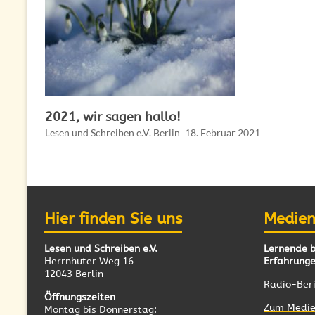
2021, wir sagen hallo!
Lesen und Schreiben e.V. Berlin
18. Februar 2021
Hier finden Sie uns
Medien
Lesen und Schreiben e.V.
Lernende b
Herrnhuter Weg 16
Erfahrunge
12043 Berlin
Radio-Ber
Öffnungszeiten
Zum Medie
Montag bis Donnerstag: