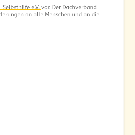
Selbsthilfe e.V.
vor. Der Dachverband
rderungen an alle Menschen und an die