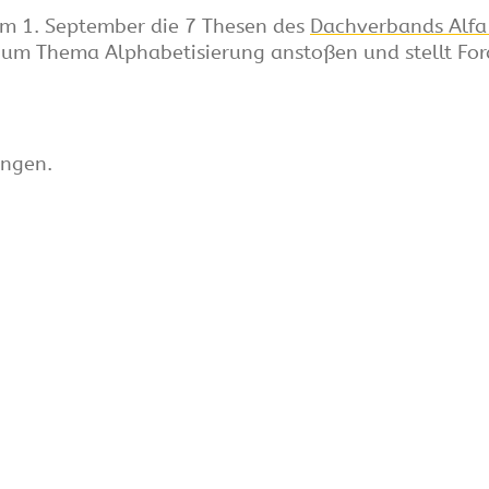
em 1. September die 7 Thesen des
Dachverbands Alfa-
 zum Thema Alphabetisierung anstoßen und stellt Fo
ungen.