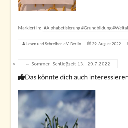
Markiert in:
#Alphabetisierung #Grundbildung #Welta
Lesen und Schreiben e.V. Berlin
29. August 2022
←
Sommer-Schließzeit 13.-29.7.2022
Das könnte dich auch interessiere