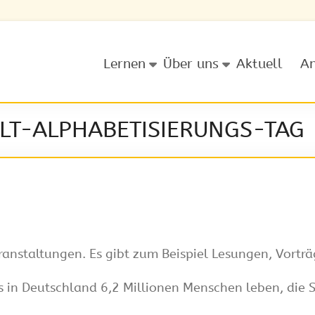
Lernen
Über uns
Aktuell
A
ELT-ALPHABETISIERUNGS-TAG
eranstaltungen. Es gibt zum Beispiel Lesungen, Vort
 in Deutschland 6,2 Millionen Menschen leben, die 