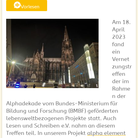
Vorlesen
Am 18.
April
2023
fand
ein
Vernet
zungstr
effen
der im
Rahme
n der
Alphadekade vom Bundes-Ministerium für
Bildung und Forschung (BMBF) geförderten
lebensweltbezogenen Projekte statt. Auch
Lesen und Schreiben e.V. nahm an diesem
Treffen teil. In unserem Projekt
alpha element