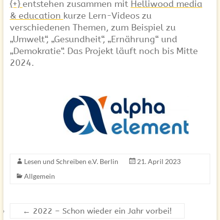
{+}
entstehen zusammen mit
Helliwood media
& education
kurze Lern-Videos zu
verschiedenen Themen, zum Beispiel zu
„Umwelt“, „Gesundheit“, „Ernährung“ und
„Demokratie“. Das Projekt läuft noch bis Mitte
2024.
Lesen und Schreiben e.V. Berlin
21. April 2023
Allgemein
←
2022 – Schon wieder ein Jahr vorbei!